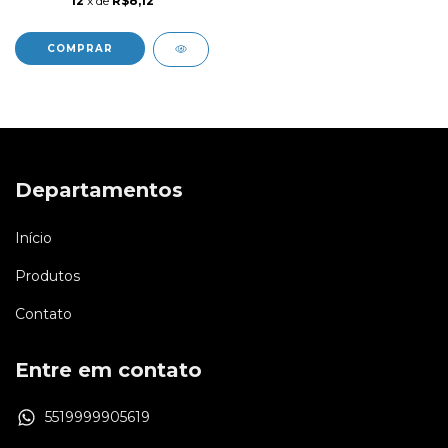
12
x de
R$8,12
Departamentos
Início
Produtos
Contato
Entre em contato
5519999905619