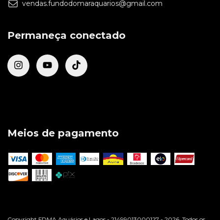
vendas.fundodomaraquarios@gmail.com
Permaneça conectado
Meios de pagamento
Copyright FDMA Aquários e Lagos - 21499013000127 - 2026. Todos os