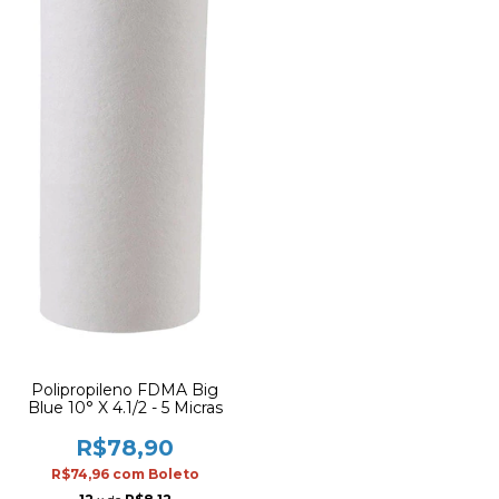
Polipropileno FDMA Big
Blue 10° X 4.1/2 - 5 Micras
R$78,90
R$74,96
com
Boleto