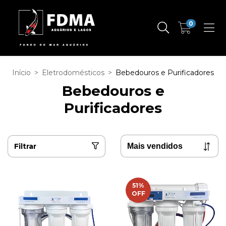
0
Início
>
Eletrodomésticos
>
Bebedouros e Purificadores
Bebedouros e
Purificadores
Filtrar
51
%
OFF