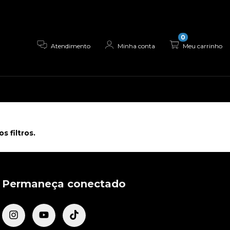
0
Atendimento
Minha conta
Meu carrinho
 filtros.
Permaneça conectado