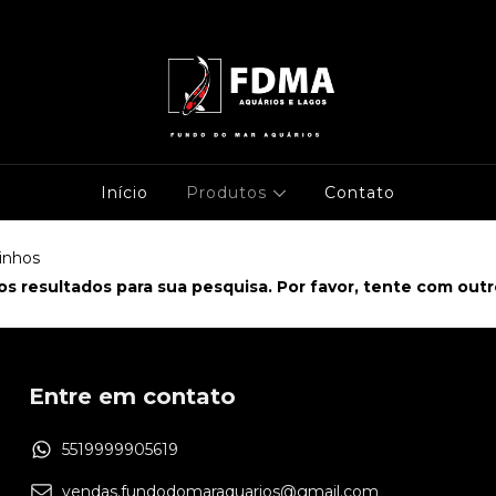
Início
Produtos
Contato
inhos
s resultados para sua pesquisa. Por favor, tente com outros
Entre em contato
5519999905619
vendas.fundodomaraquarios@gmail.com