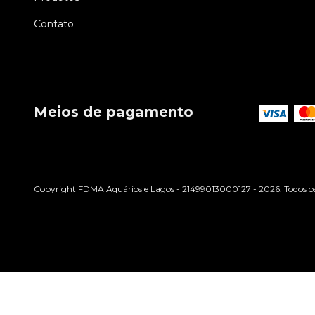
Contato
Meios de pagamento
Copyright FDMA Aquários e Lagos - 21499013000127 - 2026. Todos os d