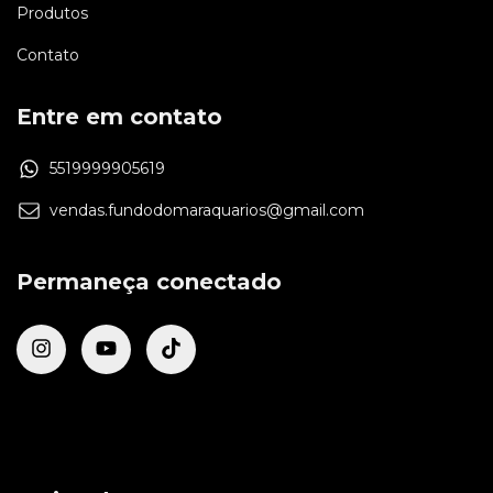
Produtos
Contato
Entre em contato
5519999905619
vendas.fundodomaraquarios@gmail.com
Permaneça conectado